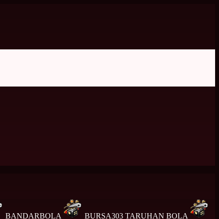
BANDARBOLA
BURSA303 TARUHAN BOLA