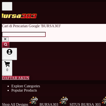
Cari di Pencarian Google 'BURSA303'
Account
0
Cart
DAFTAR AKUN
Explore Categories
Popular Products
Shop All Designs
BURSA303
SITUS BURSA 303